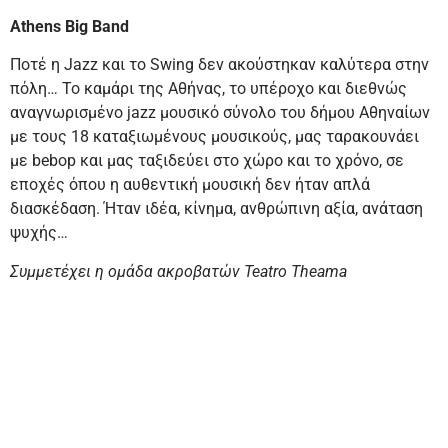
Αthens Big Band
Ποτέ η Jazz και το Swing δεν ακούστηκαν καλύτερα στην
πόλη…
Το καμάρι της Αθήνας, το υπέροχο και διεθνώς
αναγνωρισμένο jazz μουσικό σύνολο του δήμου Αθηναίων
με τους 18 καταξιωμένους μουσικούς, μας ταρακουνάει
με bebop και μας ταξιδεύει στο χώρο και το χρόνο, σε
εποχές όπου η αυθεντική μουσική δεν ήταν απλά
διασκέδαση.
Ήταν ιδέα, κίνημα, ανθρώπινη αξία, ανάταση
ψυχής…
Συμμετέχει η ομάδα ακροβατών Teatro Theama