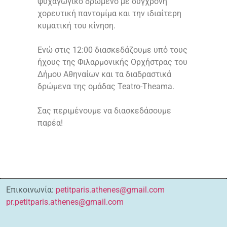
ψυχαγωγικό δρώμενο με σύγχρονη
χορευτική παντομίμα και την ιδιαίτερη
κυματική του κίνηση.
Ενώ στις 12:00 διασκεδάζουμε υπό τους
ήχους της Φιλαρμονικής Ορχήστρας του
Δήμου Αθηναίων και τα διαδραστικά
δρώμενα της ομάδας Teatro-Theama.
Σας περιμένουμε να διασκεδάσουμε
παρέα!
Επικοινωνία:
petitparis.athenes@gmail.com
pr.petitparis.athenes@gmail.com