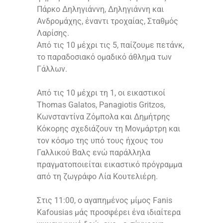
Πάρκο Δηληγιάννη, Δηληγιάννη και
Ανδρομάχης, έναντι τροχαίας, Σταθμός
Λαρίσης.
Από τις 10 μέχρι τις 5, παίζουμε πετάνκ,
το παραδοσιακό ομαδικό άθλημα των
Γάλλων.
Από τις 10 μέχρι τη 1, οι εικαστικοί
Thomas Galatos
,
Panagiotis Gritzos
,
Κωνσταντίνα Ζόμπολα και Δημήτρης
Κόκορης σχεδιάζουν τη Μονμάρτρη και
τον κόσμο της υπό τους ήχους του
Γαλλικού Βαλς ενώ παράλληλα
πραγματοποιείται εικαστικό πρόγραμμα
από τη ζωγράφο Λία Κουτελιέρη.
Στις 11:00, ο αγαπημένος μίμος
Fanis
Kafousias
μάς προσφέρει ένα ιδιαίτερα