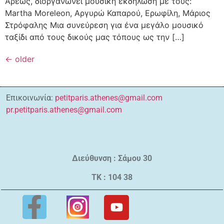
Άρεως, διοργανώνει μουσική εκδήλωση με τους:
Martha Moreleon, Αργυρώ Καπαρού, Ερωφίλη, Μάριος
Στρόφαλης Μια συνεύρεση για ένα μεγάλο μουσικό
ταξίδι από τους δικούς μας τόπους ως την […]
←
older
Επικοινωνία:
petitparis.athenes@gmail.com
pr.petitparis.athenes@gmail.com
Διεύθυνση : Σάμου 30
ΤΚ : 104 38