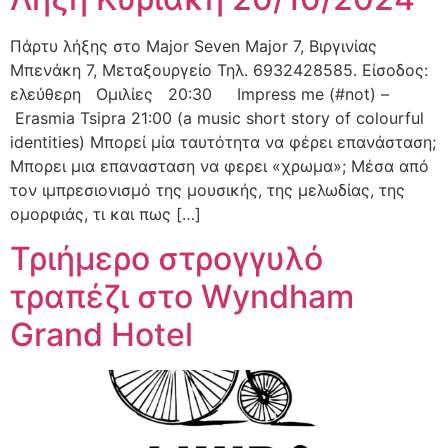
Πάρτυ λήξης στο Major Seven Major 7, Βιργινίας
Μπενάκη 7, Μεταξουργείο Τηλ. 6932428585. Είσοδος:
ελεύθερη Oμιλίες 20:30 Impress me (#not) –
Erasmia Tsipra 21:00 (a music short story of colourful
identities) Μπορεί μία ταυτότητα να φέρει επανάσταση;
Μπορει μια επανασταση να φερει «χρωμα»; Μέσα από
τον ιμπρεσιονισμό της μουσικής, της μελωδίας, της
ομορφιάς, τι και πως […]
Τριήμερο στρογγυλό
τραπέζι στο Wyndham
Grand Hotel