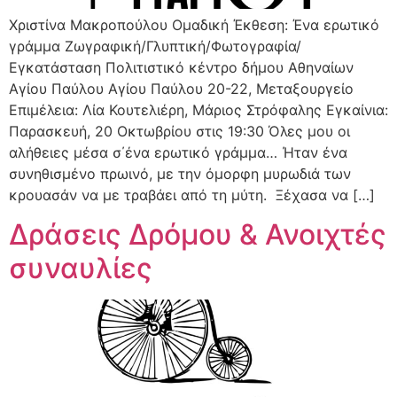
Χριστίνα Μακροπούλου Ομαδική Έκθεση: Ένα ερωτικό
γράμμα Ζωγραφική/Γλυπτική/Φωτογραφία/
Εγκατάσταση Πολιτιστικό κέντρο δήμου Αθηναίων
Αγίου Παύλου Αγίου Παύλου 20-22, Μεταξουργείο
Επιμέλεια: Λία Κουτελιέρη, Μάριος Στρόφαλης Εγκαίνια:
Παρασκευή, 20 Οκτωβρίου στις 19:30 Όλες μου οι
αλήθειες μέσα σ΄ένα ερωτικό γράμμα… Ήταν ένα
συνηθισμένο πρωινό, με την όμορφη μυρωδιά των
κρουασάν να με τραβάει από τη μύτη. Ξέχασα να […]
Δράσεις Δρόμου & Ανοιχτές
συναυλίες