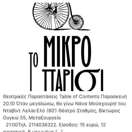
Θεατρικές Παραστάσεις Table of Contents Παρασκευή
20.10 Όταν μεγαλώσω, θα γίνω Νάνα Μούσχουρη! του
Νταβίντ Λελαί-Ελό (80’) Θέατρο Σταθμός, Βίκτωρος
Ουγκώ 55, Μεταξουργείο
21:00Τηλ. 2114036322. Είσοδος: 15 ευρώ, 12
φοιτητικό, 8 μειωμένο […]