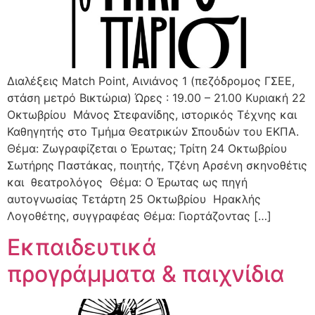
Διαλέξεις Match Point, Αινιάνος 1 (πεζόδρομος ΓΣΕΕ,
στάση μετρό Βικτώρια) Ώρες : 19.00 – 21.00 Κυριακή 22
Οκτωβρίου Μάνος Στεφανίδης, ιστορικός Τέχνης και
Καθηγητής στο Τμήμα Θεατρικών Σπουδών του ΕΚΠΑ.
Θέμα: Ζωγραφίζεται ο Έρωτας; Τρίτη 24 Οκτωβρίου
Σωτήρης Παστάκας, ποιητής, Τζένη Αρσένη σκηνοθέτις
και θεατρολόγος Θέμα: Ο Έρωτας ως πηγή
αυτογνωσίας Τετάρτη 25 Οκτωβρίου Ηρακλής
Λογοθέτης, συγγραφέας Θέμα: Γιορτάζοντας […]
Εκπαιδευτικά
προγράμματα & παιχνίδια