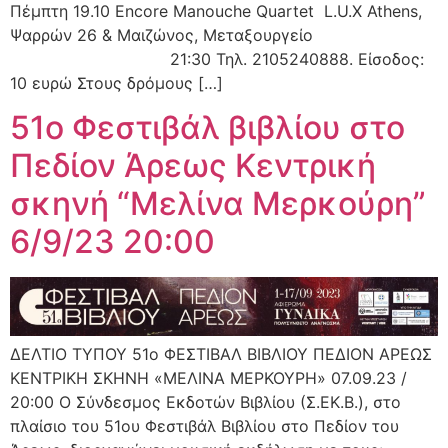
Πέμπτη 19.10 Encore Manouche Quartet L.U.X Athens,
Ψαρρών 26 & Μαιζώνος, Μεταξουργείο
21:30 Τηλ. 2105240888. Είσοδος:
10 ευρώ Στους δρόμους […]
51o Φεστιβάλ βιβλίου στο
Πεδίον Άρεως Κεντρική
σκηνή “Μελίνα Μερκούρη”
6/9/23 20:00
ΔΕΛΤΙΟ ΤΥΠΟΥ 51ο ΦΕΣΤΙΒΑΛ ΒΙΒΛΙΟΥ ΠΕΔΙΟΝ ΑΡΕΩΣ
ΚΕΝΤΡΙΚΗ ΣΚΗΝΗ «ΜΕΛΙΝΑ ΜΕΡΚΟΥΡΗ» 07.09.23 /
20:00 Ο Σύνδεσμος Εκδοτών Βιβλίου (Σ.ΕΚ.Β.), στο
πλαίσιο του 51ου Φεστιβάλ Βιβλίου στο Πεδίον του