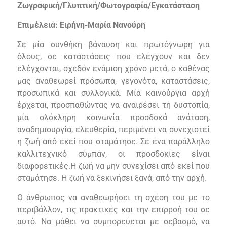
Ζωγραφική/Γλυπτική/Φωτογραφία/Εγκατάσταση
Επιμέλεια:
Ειρήνη-Μαρία Νανούρη
Σε μία συνθήκη βάναυση και πρωτόγνωρη για
όλους, σε καταστάσεις που ελέγχουν
και δεν
ελέγχονται, σχεδόν ενάμιση χρόνο μετά, ο καθένας
μας αναθεωρεί πρόσωπα, γεγονότα, καταστάσεις,
προσωπικά και συλλογικά. Μία καινούργια αρχή
έρχεται, προσπαθώντας να αναιρέσει τη δυστοπία,
μία ολόκληρη κοινωνία προσδοκά ανάταση,
αναδημιουργία, ελευθερία, περιμένει να συνεχιστεί
η ζωή από εκεί που σταμάτησε.
Σε ένα παράλληλο
καλλιτεχνικό σύμπαν, οι προσδοκίες είναι
διαφορετικές.
Η ζωή να μην συνεχίσει από εκεί που
σταμάτησε. Η ζωή να ξεκινήσει ξανά, από την αρχή.
Ο άνθρωπος να αναθεωρήσει τη σχέση του με το
περιβάλλον, τις πρακτικές και την επιρροή του σε
αυτό. Να μάθει να συμπορεύεται με σεβασμό, να