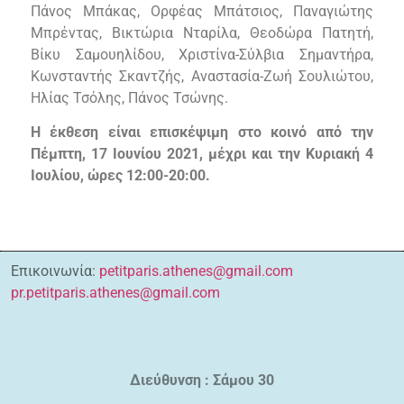
Πάνος Μπάκας, Ορφέας Μπάτσιος, Παναγιώτης
Μπρέντας, Βικτώρια Νταρίλα, Θεοδώρα Πατητή,
Βίκυ Σαμουηλίδου, Χριστίνα-Σύλβια Σημαντήρα,
Κωνσταντής Σκαντζής, Αναστασία-Ζωή Σουλιώτου,
Ηλίας Τσόλης, Πάνος Τσώνης.
Η έκθεση είναι επισκέψιμη στο κοινό από την
Πέμπτη, 17 Ιουνίου 2021, μέχρι και την Κυριακή 4
Ιουλίου, ώρες 12:00-20:00.
Επικοινωνία:
petitparis.athenes@gmail.com
pr.petitparis.athenes@gmail.com
Διεύθυνση : Σάμου 30