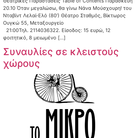
Θεατρικές Παραστάσεις Table of Contents Παρασκευή
20.10 Όταν μεγαλώσω, θα γίνω Νάνα Μούσχουρη! του
Νταβίντ Λελαί-Ελό (80’) Θέατρο Σταθμός, Βίκτωρος
Ουγκώ 55, Μεταξουργείο
21:00Τηλ. 2114036322. Είσοδος: 15 ευρώ, 12
φοιτητικό, 8 μειωμένο […]
Συναυλίες σε κλειστούς
χώρους