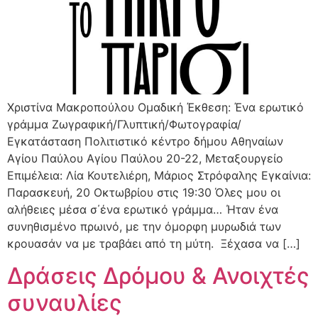
Χριστίνα Μακροπούλου Ομαδική Έκθεση: Ένα ερωτικό
γράμμα Ζωγραφική/Γλυπτική/Φωτογραφία/
Εγκατάσταση Πολιτιστικό κέντρο δήμου Αθηναίων
Αγίου Παύλου Αγίου Παύλου 20-22, Μεταξουργείο
Επιμέλεια: Λία Κουτελιέρη, Μάριος Στρόφαλης Εγκαίνια:
Παρασκευή, 20 Οκτωβρίου στις 19:30 Όλες μου οι
αλήθειες μέσα σ΄ένα ερωτικό γράμμα… Ήταν ένα
συνηθισμένο πρωινό, με την όμορφη μυρωδιά των
κρουασάν να με τραβάει από τη μύτη. Ξέχασα να […]
Δράσεις Δρόμου & Ανοιχτές
συναυλίες