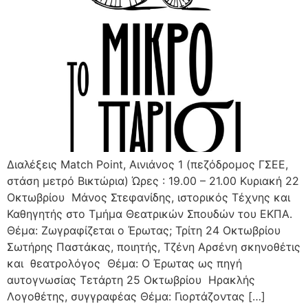
Διαλέξεις Match Point, Αινιάνος 1 (πεζόδρομος ΓΣΕΕ,
στάση μετρό Βικτώρια) Ώρες : 19.00 – 21.00 Κυριακή 22
Οκτωβρίου Μάνος Στεφανίδης, ιστορικός Τέχνης και
Καθηγητής στο Τμήμα Θεατρικών Σπουδών του ΕΚΠΑ.
Θέμα: Ζωγραφίζεται ο Έρωτας; Τρίτη 24 Οκτωβρίου
Σωτήρης Παστάκας, ποιητής, Τζένη Αρσένη σκηνοθέτις
και θεατρολόγος Θέμα: Ο Έρωτας ως πηγή
αυτογνωσίας Τετάρτη 25 Οκτωβρίου Ηρακλής
Λογοθέτης, συγγραφέας Θέμα: Γιορτάζοντας […]