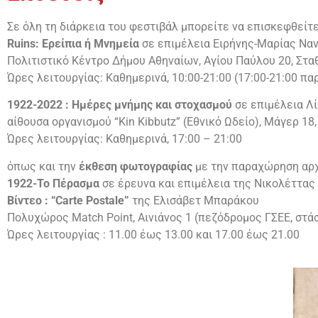
Σε όλη τη διάρκεια του φεστιβάλ μπορείτε να επισκεφθείτε
Ruins: Ερείπια ή Μνημεία
σε επιμέλεια Ειρήνης-Μαρίας Να
Πολιτιστικό Κέντρο Δήμου Αθηναίων, Αγίου Παύλου 20, Στ
Ώρες λειτουργίας: Καθημερινά, 10:00-21:00 (17:00-21:00 πα
1922-2022 : Ημέρες μνήμης και στοχασμού
σε επιμέλεια Λ
αίθουσα οργανισμού “Κin Kibbutz” (Εθνικό Ωδείο), Μάγερ 18
Ώρες λειτουργίας: Καθημερινά, 17:00 – 21:00
όπως και την
έκθεση φωτογραφίας
με την παραχώρηση αρχ
1922-Το Πέρασμα
σε έρευνα και επιμέλεια της Νικολέττας
Βίντεο : “Carte Postale”
της Ελισάβετ Μπαράκου
Πολυχώρος Match Point, Αινιάνος 1 (πεζόδρομος ΓΣΕΕ, στά
Ώρες λειτουργίας : 11.00 έως 13.00 και 17.00 έως 21.00