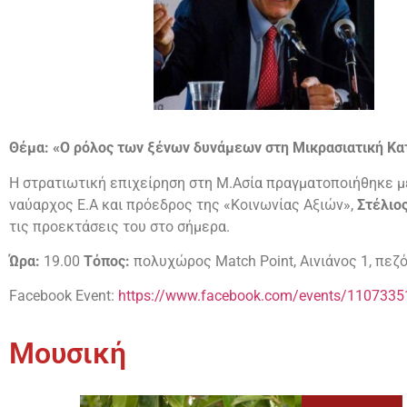
Θέμα: «Ο ρόλος των ξένων δυνάμεων στη Μικρασιατική Κ
Η στρατιωτική επιχείρηση στη Μ.Ασία πραγματοποιήθηκε μ
ναύαρχος Ε.Α και πρόεδρος της
«Κοινωνίας Αξιών»,
Στέλιο
τις προεκτάσεις του στο σήμερα.
Ώρα:
19.00
Τόπος:
πολυχώρος Match Point, Αινιάνος 1, πεζ
Facebook Event:
https://www.facebook.com/events/110733
Μουσική