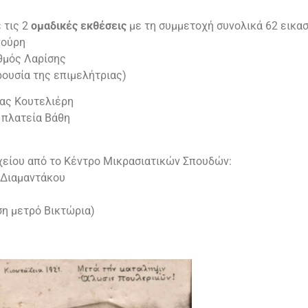
 τις 2
ομαδικές εκθέσεις
με τη συμμετοχή συνολικά 62 εικασ
νούρη
αθμός Λαρίσης
ρουσία της επιμελήτριας)
ίας Κουτελιέρη
, πλατεία Βάθη
είου από το Κέντρο Μικρασιατικών Σπουδών:
 Διαμαντάκου
ση μετρό Βικτώρια)